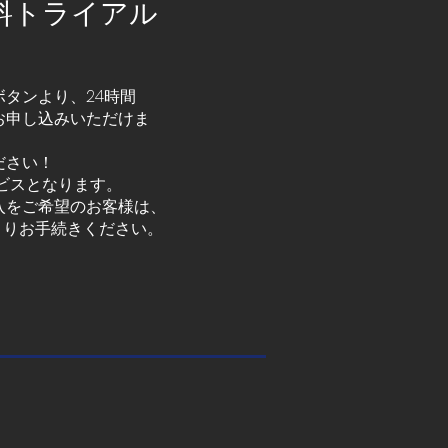
間無料トライアル
タンより、24時間
お申し込みいただけま
ださい！
ビスとなります。
入をご希望のお客様は、
」よりお手続きください。