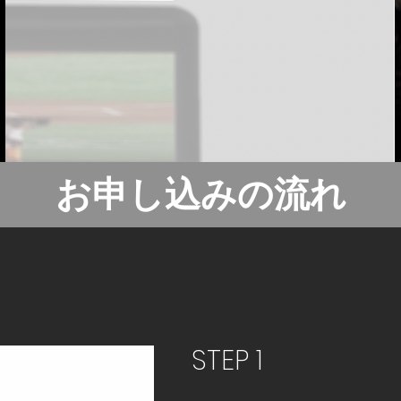
​お申し込みの流れ
STEP 1