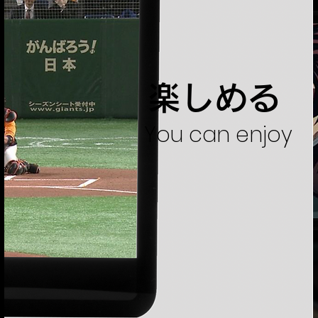
楽しめる
You can enjoy