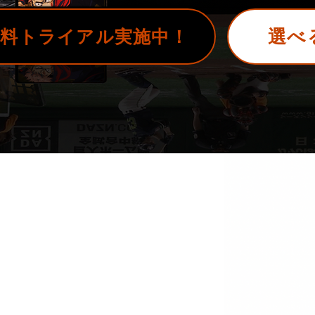
選べ
無料トライアル実施中！