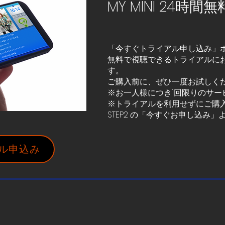
MY MINI 24時
「今すぐトライアル申し込み」ボ
無料で視聴できるトライアルに
す。
ご購入前に、ぜひ一度お試しく
※お一人様につき1回限りのサー
※トライアルを利用せずにご購
STEP2 の「今すぐお申し込み
ル申込み